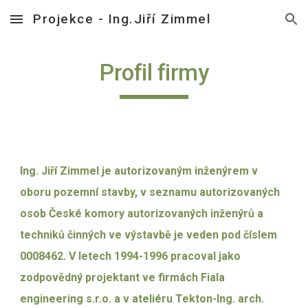
Projekce - Ing.Jiří Zimmel
Skip to main content
Skip to navigation
Profil firmy
Ing. Jiří Zimmel je autorizovaným inženýrem v
oboru pozemní stavby, v seznamu autorizovaných
osob České komory autorizovaných inženýrů a
techniků činných ve výstavbě je veden pod číslem
0008462. V letech 1994-1996 pracoval jako
zodpovědný projektant ve firmách Fiala
engineering s.r.o. a v ateliéru Tekton-Ing. arch.